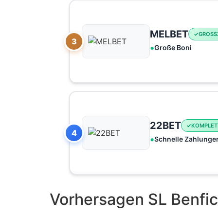
MELBET
GROSSZ
3
Große Boni
22BET
KOMPLET
4
Schnelle Zahlunge
Vorhersagen SL Benfic