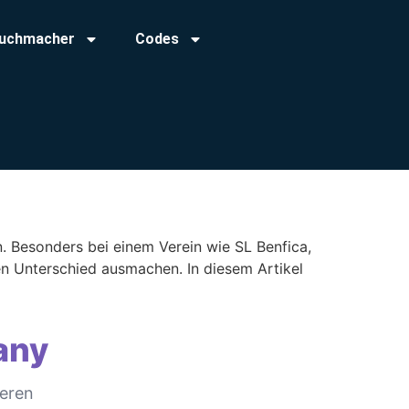
uchmacher
Codes
n. Besonders bei einem Verein wie SL Benfica,
en Unterschied ausmachen. In diesem Artikel
any
eren