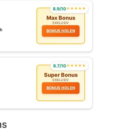
8.9/10
★★★★★
Max Bonus
EXKLUSIV
ch
BONUS HOLEN
8.7/10
★★★★★
Super Bonus
EXKLUSIV
BONUS HOLEN
ms