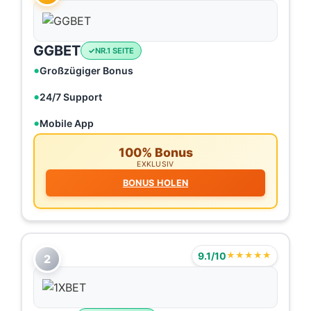
GGBET
NR.1 SEITE
Großzügiger Bonus
24/7 Support
Mobile App
100% Bonus
EXKLUSIV
BONUS HOLEN
9.1/10
★★★★★
2