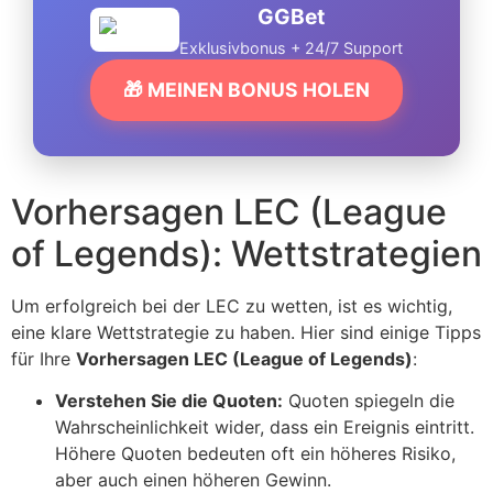
GGBet
Exklusivbonus + 24/7 Support
🎁 MEINEN BONUS HOLEN
Vorhersagen LEC (League
of Legends): Wettstrategien
Um erfolgreich bei der LEC zu wetten, ist es wichtig,
eine klare Wettstrategie zu haben. Hier sind einige Tipps
für Ihre
Vorhersagen LEC (League of Legends)
:
Verstehen Sie die Quoten:
Quoten spiegeln die
Wahrscheinlichkeit wider, dass ein Ereignis eintritt.
Höhere Quoten bedeuten oft ein höheres Risiko,
aber auch einen höheren Gewinn.