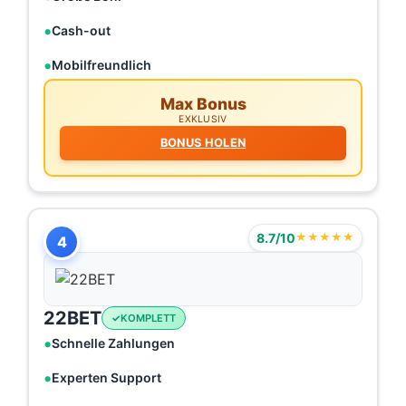
Cash-out
Mobilfreundlich
Max Bonus
EXKLUSIV
BONUS HOLEN
8.7/10
★★★★★
4
22BET
KOMPLETT
Schnelle Zahlungen
Experten Support