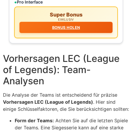
Pro Interface
Super Bonus
EXKLUSIV
BONUS HOLEN
Vorhersagen LEC (League
of Legends): Team-
Analysen
Die Analyse der Teams ist entscheidend für präzise
Vorhersagen LEC (League of Legends)
. Hier sind
einige Schlüsselfaktoren, die Sie berücksichtigen sollten:
Form der Teams:
Achten Sie auf die letzten Spiele
der Teams. Eine Siegesserie kann auf eine starke