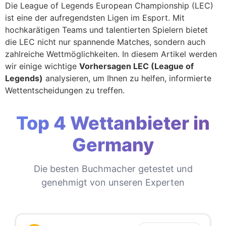
Die League of Legends European Championship (LEC)
ist eine der aufregendsten Ligen im Esport. Mit
hochkarätigen Teams und talentierten Spielern bietet
die LEC nicht nur spannende Matches, sondern auch
zahlreiche Wettmöglichkeiten. In diesem Artikel werden
wir einige wichtige
Vorhersagen LEC (League of
Legends)
analysieren, um Ihnen zu helfen, informierte
Wettentscheidungen zu treffen.
Top 4 Wettanbieter in
Germany
Die besten Buchmacher getestet und
genehmigt von unseren Experten