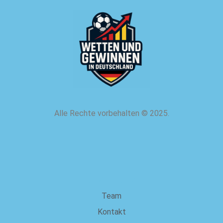
Alle Rechte vorbehalten
©
2025.
über uns
Team
Kontakt