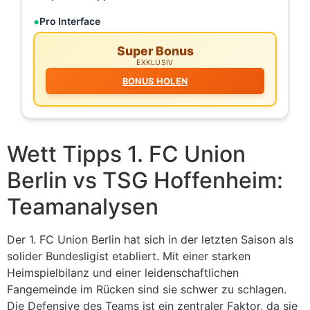
Pro Interface
Super Bonus
EXKLUSIV
BONUS HOLEN
Wett Tipps 1. FC Union
Berlin vs TSG Hoffenheim:
Teamanalysen
Der 1. FC Union Berlin hat sich in der letzten Saison als
solider Bundesligist etabliert. Mit einer starken
Heimspielbilanz und einer leidenschaftlichen
Fangemeinde im Rücken sind sie schwer zu schlagen.
Die Defensive des Teams ist ein zentraler Faktor, da sie