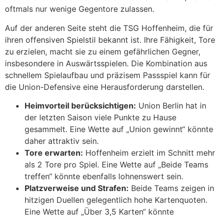
oftmals nur wenige Gegentore zulassen.
Auf der anderen Seite steht die TSG Hoffenheim, die für
ihren offensiven Spielstil bekannt ist. Ihre Fähigkeit, Tore
zu erzielen, macht sie zu einem gefährlichen Gegner,
insbesondere in Auswärtsspielen. Die Kombination aus
schnellem Spielaufbau und präzisem Passspiel kann für
die Union-Defensive eine Herausforderung darstellen.
Heimvorteil berücksichtigen:
Union Berlin hat in
der letzten Saison viele Punkte zu Hause
gesammelt. Eine Wette auf „Union gewinnt“ könnte
daher attraktiv sein.
Tore erwarten:
Hoffenheim erzielt im Schnitt mehr
als 2 Tore pro Spiel. Eine Wette auf „Beide Teams
treffen“ könnte ebenfalls lohnenswert sein.
Platzverweise und Strafen:
Beide Teams zeigen in
hitzigen Duellen gelegentlich hohe Kartenquoten.
Eine Wette auf „Über 3,5 Karten“ könnte