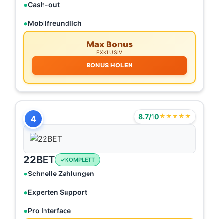
Cash-out
Mobilfreundlich
Max Bonus
EXKLUSIV
BONUS HOLEN
8.7/10
★★★★★
4
22BET
KOMPLETT
Schnelle Zahlungen
Experten Support
Pro Interface