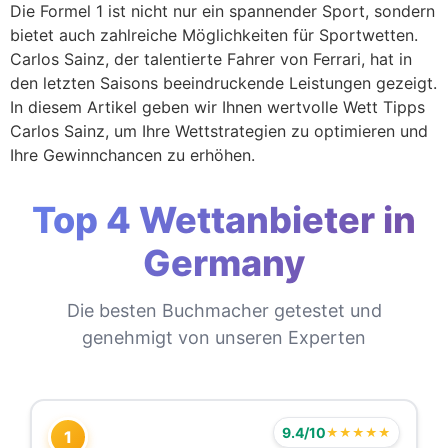
Die Formel 1 ist nicht nur ein spannender Sport, sondern
bietet auch zahlreiche Möglichkeiten für Sportwetten.
Carlos Sainz, der talentierte Fahrer von Ferrari, hat in
den letzten Saisons beeindruckende Leistungen gezeigt.
In diesem Artikel geben wir Ihnen wertvolle Wett Tipps
Carlos Sainz, um Ihre Wettstrategien zu optimieren und
Ihre Gewinnchancen zu erhöhen.
Top 4 Wettanbieter in
Germany
Die besten Buchmacher getestet und
genehmigt von unseren Experten
9.4/10
★★★★★
1