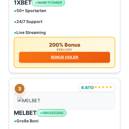
1XBET
MARKTFÜHRER
50+ Sportarten
24/7 Support
Live Streaming
200% Bonus
EXKLUSIV
BONUS HOLEN
8.9/10
★★★★★
3
MELBET
GROSSZÜGIG
Große Boni