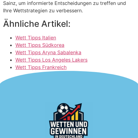
Sainz, um informierte Entscheidungen zu treffen und
Ihre Wettstrategien zu verbessern.
Ähnliche Artikel:
Wett Tipps Italien
Wett Tipps Südkorea
Wett Tipps Aryna Sabalenka
Wett Tipps Los Angeles Lakers
Wett Tipps Frankreich