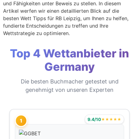
und Fähigkeiten unter Beweis zu stellen. In diesem
Artikel werfen wir einen detaillierten Blick auf die
besten Wett Tipps für RB Leipzig, um Ihnen zu helfen,
fundierte Entscheidungen zu treffen und Ihre
Wettstrategie zu optimieren.
Top 4 Wettanbieter in
Germany
Die besten Buchmacher getestet und
genehmigt von unseren Experten
9.4/10
★★★★★
1