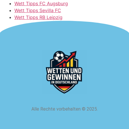
Wett Tipps FC Augsburg
Wett Tipps Sevilla FC
Wett Tipps RB Leipzig
Alle Rechte vorbehalten
©
2025.