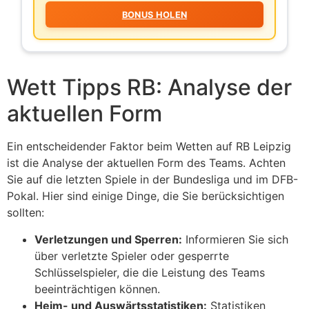
BONUS HOLEN
Wett Tipps RB: Analyse der
aktuellen Form
Ein entscheidender Faktor beim Wetten auf RB Leipzig
ist die Analyse der aktuellen Form des Teams. Achten
Sie auf die letzten Spiele in der Bundesliga und im DFB-
Pokal. Hier sind einige Dinge, die Sie berücksichtigen
sollten:
Verletzungen und Sperren:
Informieren Sie sich
über verletzte Spieler oder gesperrte
Schlüsselspieler, die die Leistung des Teams
beeinträchtigen können.
Heim- und Auswärtsstatistiken:
Statistiken