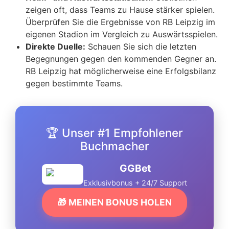
zeigen oft, dass Teams zu Hause stärker spielen.
Überprüfen Sie die Ergebnisse von RB Leipzig im
eigenen Stadion im Vergleich zu Auswärtsspielen.
Direkte Duelle:
Schauen Sie sich die letzten
Begegnungen gegen den kommenden Gegner an.
RB Leipzig hat möglicherweise eine Erfolgsbilanz
gegen bestimmte Teams.
🏆 Unser #1 Empfohlener
Buchmacher
GGBet
Exklusivbonus + 24/7 Support
🎁 MEINEN BONUS HOLEN