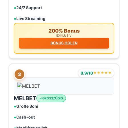
24/7 Support
Live Streaming
200% Bonus
EXKLUSIV
BONUS HOLEN
8.9/10
★★★★★
3
MELBET
GROSSZÜGIG
Große Boni
Cash-out
Mobilfreundlich