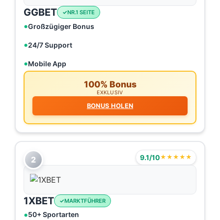
GGBET
NR.1 SEITE
Großzügiger Bonus
24/7 Support
Mobile App
100% Bonus
EXKLUSIV
BONUS HOLEN
9.1/10
★★★★★
2
1XBET
MARKTFÜHRER
50+ Sportarten