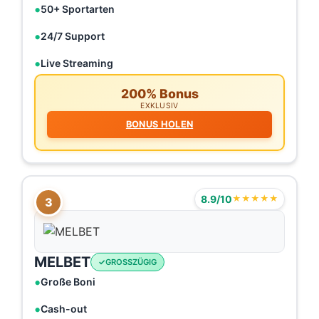
50+ Sportarten
24/7 Support
Live Streaming
200% Bonus
EXKLUSIV
BONUS HOLEN
8.9/10
★★★★★
3
MELBET
GROSSZÜGIG
Große Boni
Cash-out