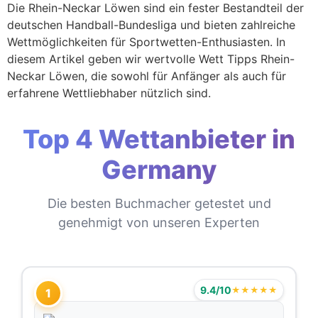
Die Rhein-Neckar Löwen sind ein fester Bestandteil der
deutschen Handball-Bundesliga und bieten zahlreiche
Wettmöglichkeiten für Sportwetten-Enthusiasten. In
diesem Artikel geben wir wertvolle Wett Tipps Rhein-
Neckar Löwen, die sowohl für Anfänger als auch für
erfahrene Wettliebhaber nützlich sind.
Top 4 Wettanbieter in
Germany
Die besten Buchmacher getestet und
genehmigt von unseren Experten
9.4/10
★★★★★
1