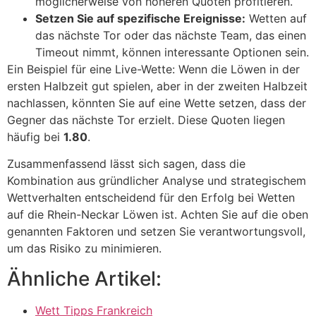
möglicherweise von höheren Quoten profitieren.
Setzen Sie auf spezifische Ereignisse:
Wetten auf
das nächste Tor oder das nächste Team, das einen
Timeout nimmt, können interessante Optionen sein.
Ein Beispiel für eine Live-Wette: Wenn die Löwen in der
ersten Halbzeit gut spielen, aber in der zweiten Halbzeit
nachlassen, könnten Sie auf eine Wette setzen, dass der
Gegner das nächste Tor erzielt. Diese Quoten liegen
häufig bei
1.80
.
Zusammenfassend lässt sich sagen, dass die
Kombination aus gründlicher Analyse und strategischem
Wettverhalten entscheidend für den Erfolg bei Wetten
auf die Rhein-Neckar Löwen ist. Achten Sie auf die oben
genannten Faktoren und setzen Sie verantwortungsvoll,
um das Risiko zu minimieren.
Ähnliche Artikel:
Wett Tipps Frankreich