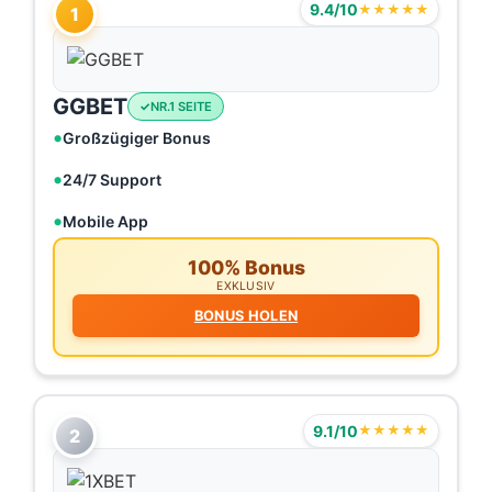
9.4/10
★★★★★
1
GGBET
NR.1 SEITE
Großzügiger Bonus
24/7 Support
Mobile App
100% Bonus
EXKLUSIV
BONUS HOLEN
9.1/10
★★★★★
2