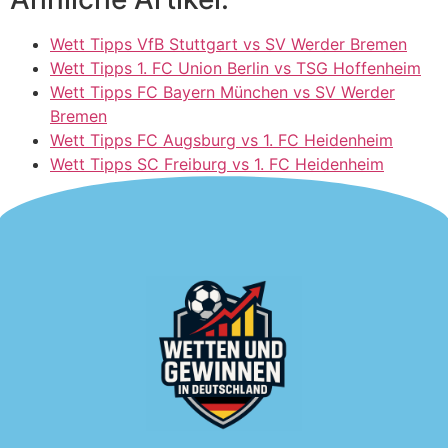
Wett Tipps VfB Stuttgart vs SV Werder Bremen
Wett Tipps 1. FC Union Berlin vs TSG Hoffenheim
Wett Tipps FC Bayern München vs SV Werder
Bremen
Wett Tipps FC Augsburg vs 1. FC Heidenheim
Wett Tipps SC Freiburg vs 1. FC Heidenheim