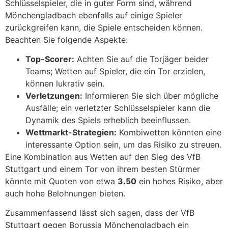
Schlüsselspieler, die in guter Form sind, während
Mönchengladbach ebenfalls auf einige Spieler
zurückgreifen kann, die Spiele entscheiden können.
Beachten Sie folgende Aspekte:
Top-Scorer:
Achten Sie auf die Torjäger beider
Teams; Wetten auf Spieler, die ein Tor erzielen,
können lukrativ sein.
Verletzungen:
Informieren Sie sich über mögliche
Ausfälle; ein verletzter Schlüsselspieler kann die
Dynamik des Spiels erheblich beeinflussen.
Wettmarkt-Strategien:
Kombiwetten könnten eine
interessante Option sein, um das Risiko zu streuen.
Eine Kombination aus Wetten auf den Sieg des VfB
Stuttgart und einem Tor von ihrem besten Stürmer
könnte mit Quoten von etwa
3.50
ein hohes Risiko, aber
auch hohe Belohnungen bieten.
Zusammenfassend lässt sich sagen, dass der VfB
Stuttgart gegen Borussia Mönchengladbach ein