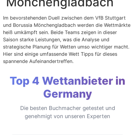
Mönchengladbach
Im bevorstehenden Duell zwischen dem VfB Stuttgart
und Borussia Mönchengladbach werden die Wettmärkte
heiß umkämpft sein. Beide Teams zeigen in dieser
Saison starke Leistungen, was die Analyse und
strategische Planung für Wetten umso wichtiger macht.
Hier sind einige umfassende Wett Tipps für dieses
spannende Aufeinandertreffen.
Top 4 Wettanbieter in
Germany
Die besten Buchmacher getestet und
genehmigt von unseren Experten