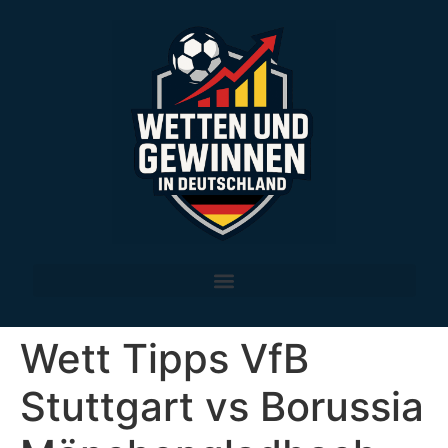
Wett Tipps VfB
Stuttgart vs Borussia