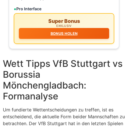
Pro Interface
Super Bonus
EXKLUSIV
BONUS HOLEN
Wett Tipps VfB Stuttgart vs
Borussia
Mönchengladbach:
Formanalyse
Um fundierte Wettentscheidungen zu treffen, ist es
entscheidend, die aktuelle Form beider Mannschaften zu
betrachten. Der VfB Stuttgart hat in den letzten Spielen