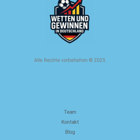
Alle Rechte vorbehalten
©
2025.
über uns
Team
Kontakt
Blog