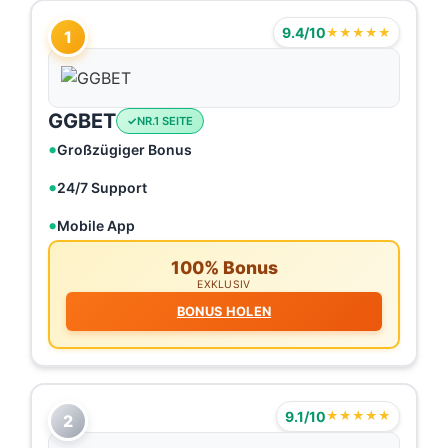
9.4/10
★★★★★
1
GGBET
NR.1 SEITE
Großzügiger Bonus
24/7 Support
Mobile App
100% Bonus
EXKLUSIV
BONUS HOLEN
9.1/10
★★★★★
2