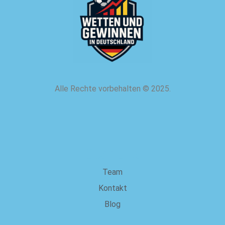
Alle Rechte vorbehalten
©
2025.
über uns
Team
Kontakt
Blog