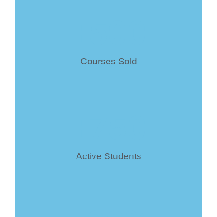
+
500
Courses Sold
+
750
Active Students