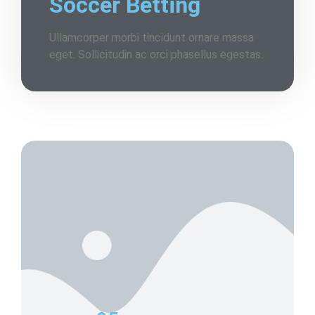
Soccer Betting
Ullamcorper morbi tincidunt ornare massa
eget. Sollicitudin ac orci phasellus egestas.