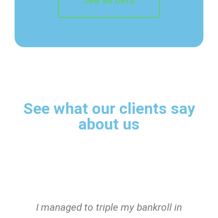
See what our clients say
about us
g
I managed to triple my bankroll in