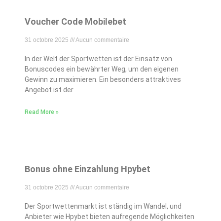
Voucher Code Mobilebet
31 octobre 2025
Aucun commentaire
In der Welt der Sportwetten ist der Einsatz von
Bonuscodes ein bewährter Weg, um den eigenen
Gewinn zu maximieren. Ein besonders attraktives
Angebot ist der
Read More »
Bonus ohne Einzahlung Hpybet
31 octobre 2025
Aucun commentaire
Der Sportwettenmarkt ist ständig im Wandel, und
Anbieter wie Hpybet bieten aufregende Möglichkeiten