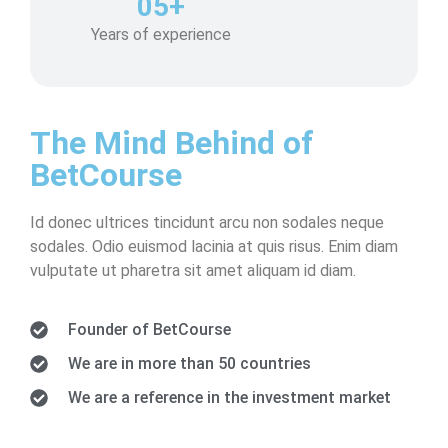
05+
Years of experience
The Mind Behind of
BetCourse
Id donec ultrices tincidunt arcu non sodales neque
sodales. Odio euismod lacinia at quis risus. Enim diam
vulputate ut pharetra sit amet aliquam id diam.
Founder of BetCourse
We are in more than 50 countries
We are a reference in the investment market