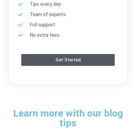
Tips every day
Team of experts
Full support
No extra fees
Get Started
Learn more with our blog
tips