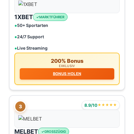
1XBET
MARKTFÜHRER
50+ Sportarten
24/7 Support
Live Streaming
200% Bonus
EXKLUSIV
BONUS HOLEN
8.9/10
★★★★★
3
MELBET
GROSSZÜGIG