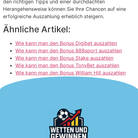
den richtigen Tipps und einer durchdachten
Herangehensweise können Sie Ihre Chancen auf eine
erfolgreiche Auszahlung erheblich steigern.
Ähnliche Artikel:
Wie kann man den Bonus Digibet auszahlen
Wie kann man den Bonus 888sport auszahlen
Wie kann man den Bonus Stake auszahlen
Wie kann man den Bonus TonyBet auszahlen
Wie kann man den Bonus William Hill auszahlen