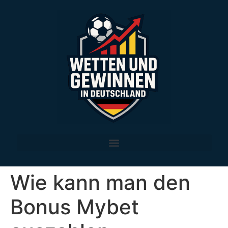
Wie kann man den
Bonus Mybet