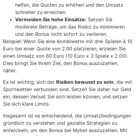
helfen, die Quoten zu erhöhen und den Umsatz
schneller zu erreichen.
Vermeiden Sie hohe Einsätze:
Setzen Sie
moderate Beträge, um das Risiko zu minimieren
und den Bonus nicht sofort zu verlieren.
Beispiel: Wenn Sie eine Kombiwette mit drei Spielen à 10
Euro bei einer Quote von 2.00 platzieren, erzielen Sie
einen Umsatz von 60 Euro (10 Euro x 3 Spiele x 2.00).
Dies bringt Sie Ihrem Ziel, den Bonus auszuzahlen,
näher.
Es ist wichtig, sich der
Risiken bewusst zu sein
, die mit
Sportwetten verbunden sind. Setzen Sie daher nur Geld
ein, dessen Verlust Sie sich leisten können, und setzen
Sie sich klare Limits.
Insgesamt ist es entscheidend, die Umsatzbedingungen
gründlich zu verstehen und gezielte Strategien zu
entwickeln, um den Bonus bei Mybet auszuzahlen. Mit