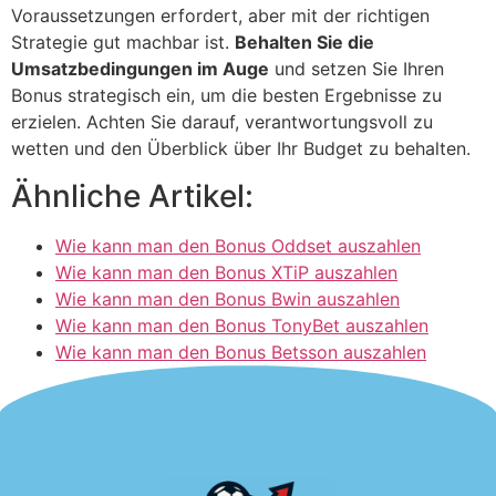
Voraussetzungen erfordert, aber mit der richtigen
Strategie gut machbar ist.
Behalten Sie die
Umsatzbedingungen im Auge
und setzen Sie Ihren
Bonus strategisch ein, um die besten Ergebnisse zu
erzielen. Achten Sie darauf, verantwortungsvoll zu
wetten und den Überblick über Ihr Budget zu behalten.
Ähnliche Artikel:
Wie kann man den Bonus Oddset auszahlen
Wie kann man den Bonus XTiP auszahlen
Wie kann man den Bonus Bwin auszahlen
Wie kann man den Bonus TonyBet auszahlen
Wie kann man den Bonus Betsson auszahlen