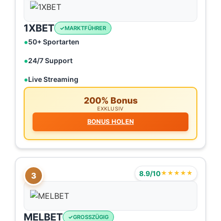
1XBET
MARKTFÜHRER
50+ Sportarten
24/7 Support
Live Streaming
200% Bonus
EXKLUSIV
BONUS HOLEN
8.9/10
★★★★★
3
MELBET
GROSSZÜGIG