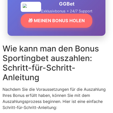
GGBet
Exklusivbonus + 24/7 Support
🎁 MEINEN BONUS HOLEN
Wie kann man den Bonus
Sportingbet auszahlen:
Schritt-für-Schritt-
Anleitung
Nachdem Sie die Voraussetzungen für die Auszahlung
Ihres Bonus erfüllt haben, können Sie mit dem
Auszahlungsprozess beginnen. Hier ist eine einfache
Schritt-für-Schritt-Anleitung: