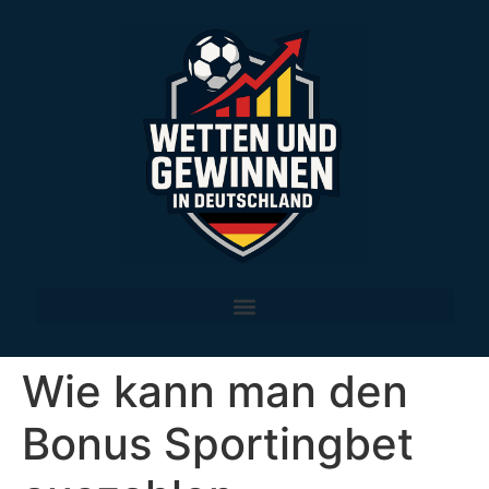
Wie kann man den
Bonus Sportingbet