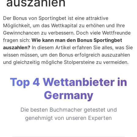
auszahlen
Der Bonus von Sportingbet ist eine attraktive
Möglichkeit, um das Wettkapital zu erhöhen und Ihre
Gewinnchancen zu verbessern. Doch viele Wettfreunde
fragen sich:
Wie kann man den Bonus Sportingbet
auszahlen?
In diesem Artikel erfahren Sie alles, was Sie
wissen müssen, um den Bonus erfolgreich auszuzahlen
und gleichzeitig mögliche Stolpersteine zu vermeiden.
Top 4 Wettanbieter in
Germany
Die besten Buchmacher getestet und
genehmigt von unseren Experten