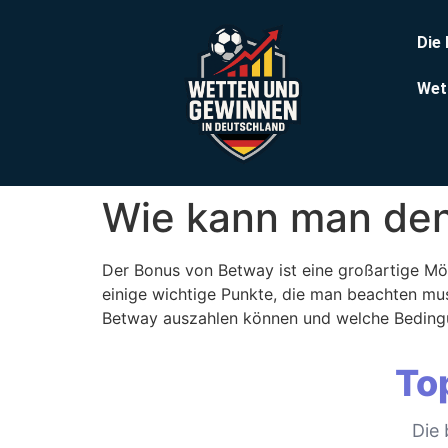
Die
Wet
Wie kann man de
Der Bonus von Betway ist eine großartige Mög
einige wichtige Punkte, die man beachten mus
Betway auszahlen können und welche Bedingun
To
Die