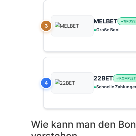
MELBET
GROSSZ
3
Große Boni
22BET
KOMPLET
4
Schnelle Zahlunge
Wie kann man den Bon
verstehen