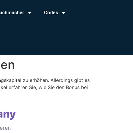
uchmacher
Codes
len
skapital zu erhöhen. Allerdings gibt es
kel erfahren Sie, wie Sie den Bonus bei
any
eren