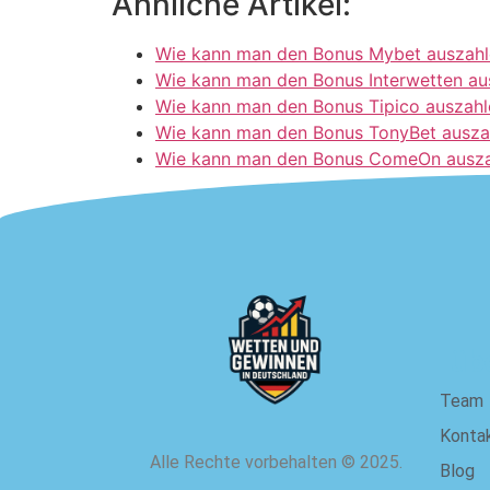
Ähnliche Artikel:
Wie kann man den Bonus Mybet auszahl
Wie kann man den Bonus Interwetten au
Wie kann man den Bonus Tipico auszahl
Wie kann man den Bonus TonyBet ausza
Wie kann man den Bonus ComeOn ausz
üb
Team
Konta
Alle Rechte vorbehalten
©
2025.
Blog