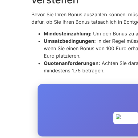
Bevor Sie Ihren Bonus auszahlen können, müs
dafür, ob Sie Ihren Bonus tatsächlich in Echt
Mindesteinzahlung:
Um den Bonus zu akt
Umsatzbedingungen:
In der Regel müss
wenn Sie einen Bonus von 100 Euro erha
Euro platzieren.
Quotenanforderungen:
Achten Sie dara
mindestens 1.75 betragen.